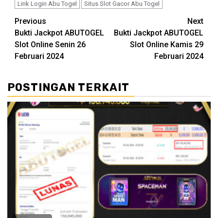
Link Login Abu Togel
Situs Slot Gacor Abu Togel
Continue
Previous
Next
Bukti Jackpot ABUTOGEL
Bukti Jackpot ABUTOGEL
Reading
Slot Online Senin 26
Slot Online Kamis 29
Februari 2024
Februari 2024
POSTINGAN TERKAIT