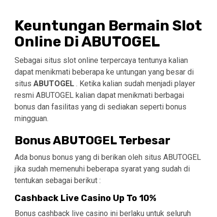
Keuntungan Bermain Slot
Online Di ABUTOGEL
Sebagai situs slot online terpercaya tentunya kalian
dapat menikmati beberapa ke untungan yang besar di
situs
ABUTOGEL
. Ketika kalian sudah menjadi player
resmi ABUTOGEL kalian dapat menikmati berbagai
bonus dan fasilitas yang di sediakan seperti bonus
mingguan.
Bonus ABUTOGEL Terbesar
Ada bonus bonus yang di berikan oleh situs ABUTOGEL
jika sudah memenuhi beberapa syarat yang sudah di
tentukan sebagai berikut :
Cashback Live Casino Up To 10%
Bonus cashback live casino ini berlaku untuk seluruh