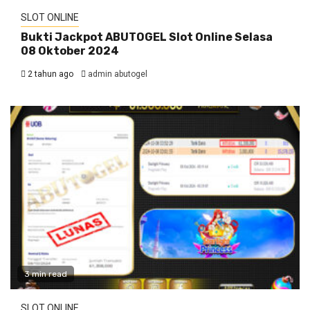
SLOT ONLINE
Bukti Jackpot ABUTOGEL Slot Online Selasa
08 Oktober 2024
2 tahun ago
admin abutogel
3 min read
SLOT ONLINE