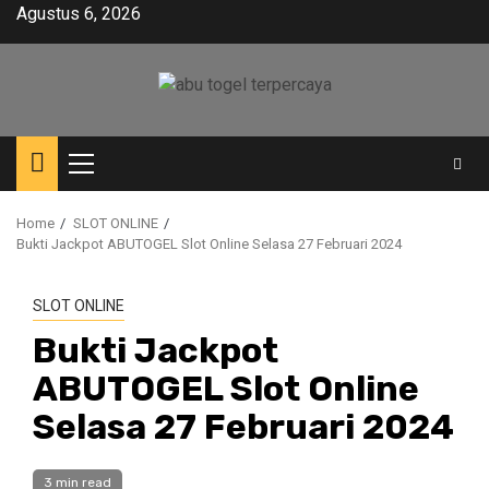
Skip
Agustus 6, 2026
to
content
Primary
Menu
Home
SLOT ONLINE
Bukti Jackpot ABUTOGEL Slot Online Selasa 27 Februari 2024
SLOT ONLINE
Bukti Jackpot
ABUTOGEL Slot Online
Selasa 27 Februari 2024
3 min read