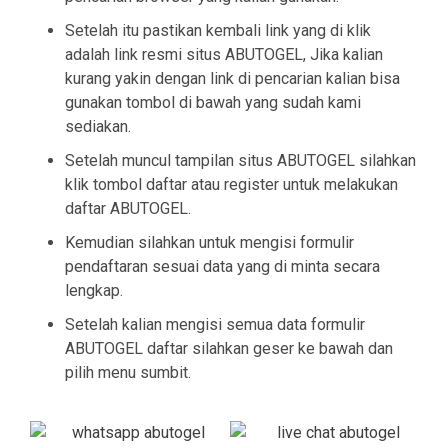
Setelah itu pastikan kembali link yang di klik
adalah link resmi situs ABUTOGEL, Jika kalian
kurang yakin dengan link di pencarian kalian bisa
gunakan tombol di bawah yang sudah kami
sediakan.
Setelah muncul tampilan situs ABUTOGEL silahkan
klik tombol daftar atau register untuk melakukan
daftar ABUTOGEL.
Kemudian silahkan untuk mengisi formulir
pendaftaran sesuai data yang di minta secara
lengkap.
Setelah kalian mengisi semua data formulir
ABUTOGEL daftar silahkan geser ke bawah dan
pilih menu sumbit.