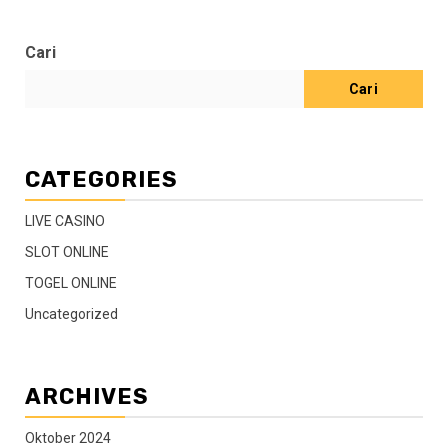
Cari
Cari
CATEGORIES
LIVE CASINO
SLOT ONLINE
TOGEL ONLINE
Uncategorized
ARCHIVES
Oktober 2024