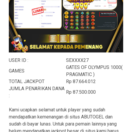
USER ID :
SEXXXX27
GATES OF OLYMPUS 1000(
GAMES
PRAGMATIC )
TOTAL JACKPOT
Rp 87.664.012
JUMLA PENARIKAN DANA
Rp 87.500.000
:
Kami ucapkan selamat untuk player yang sudah
mendapatkan kemenangan di situs ABUTOGEL dan
sudah di bayar lunas. Untuk para pemain lainnya yang
belum mendapatkan jackpot besar di situs kami harus