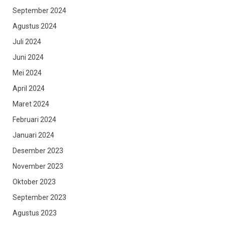
September 2024
Agustus 2024
Juli 2024
Juni 2024
Mei 2024
April 2024
Maret 2024
Februari 2024
Januari 2024
Desember 2023
November 2023
Oktober 2023
September 2023
Agustus 2023