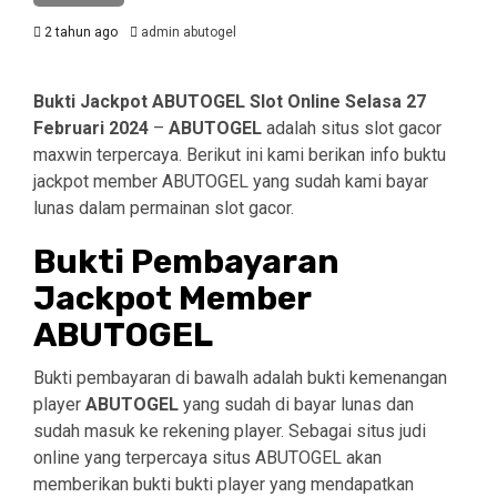
2 tahun ago
admin abutogel
Bukti Jackpot ABUTOGEL Slot Online Selasa 27
Februari 2024
–
ABUTOGEL
adalah situs slot gacor
maxwin terpercaya. Berikut ini kami berikan info buktu
jackpot member ABUTOGEL yang sudah kami bayar
lunas dalam permainan slot gacor.
Bukti Pembayaran
Jackpot Member
ABUTOGEL
Bukti pembayaran di bawalh adalah bukti kemenangan
player
ABUTOGEL
yang sudah di bayar lunas dan
sudah masuk ke rekening player. Sebagai situs judi
online yang terpercaya situs ABUTOGEL akan
memberikan bukti bukti player yang mendapatkan