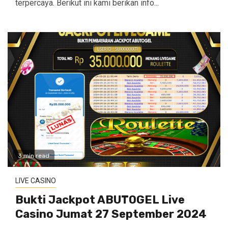
terpercaya. Berikut ini kami berikan info...
3 min read
LIVE CASINO
Bukti Jackpot ABUTOGEL Live
Casino Jumat 27 September 2024