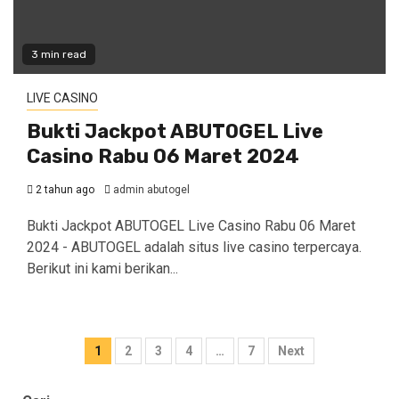
3 min read
LIVE CASINO
Bukti Jackpot ABUTOGEL Live
Casino Rabu 06 Maret 2024
2 tahun ago
admin abutogel
Bukti Jackpot ABUTOGEL Live Casino Rabu 06 Maret
2024 - ABUTOGEL adalah situs live casino terpercaya.
Berikut ini kami berikan...
Paginasi
1
2
3
4
…
7
Next
pos