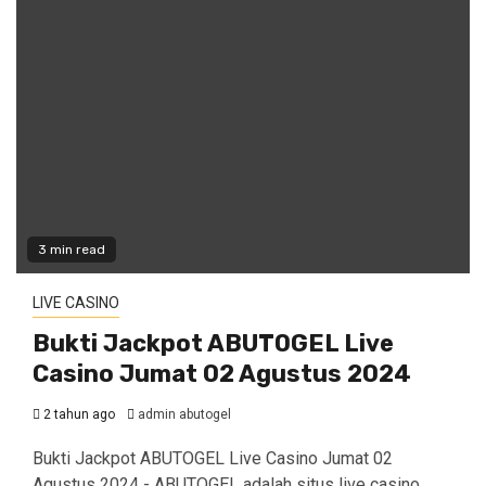
3 min read
LIVE CASINO
Bukti Jackpot ABUTOGEL Live
Casino Jumat 02 Agustus 2024
2 tahun ago
admin abutogel
Bukti Jackpot ABUTOGEL Live Casino Jumat 02
Agustus 2024 - ABUTOGEL adalah situs live casino