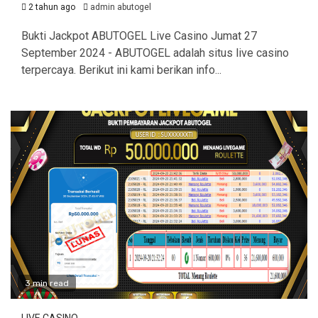
2 tahun ago
admin abutogel
Bukti Jackpot ABUTOGEL Live Casino Jumat 27
September 2024 - ABUTOGEL adalah situs live casino
terpercaya. Berikut ini kami berikan info...
3 min read