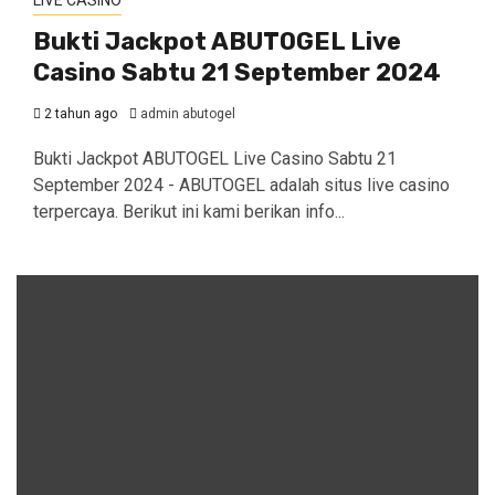
LIVE CASINO
Bukti Jackpot ABUTOGEL Live
Casino Sabtu 21 September 2024
2 tahun ago
admin abutogel
Bukti Jackpot ABUTOGEL Live Casino Sabtu 21
September 2024 - ABUTOGEL adalah situs live casino
terpercaya. Berikut ini kami berikan info...