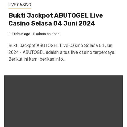
LIVE CASINO
Bukti Jackpot ABUTOGEL Live
Casino Selasa 04 Juni 2024
2 tahun ago
admin abutogel
Bukti Jackpot ABUTOGEL Live Casino Selasa 04 Juni
2024 - ABUTOGEL adalah situs live casino terpercaya.
Berikut ini kami berikan info...