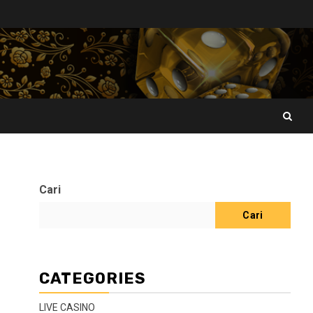
Cari
Cari
CATEGORIES
LIVE CASINO