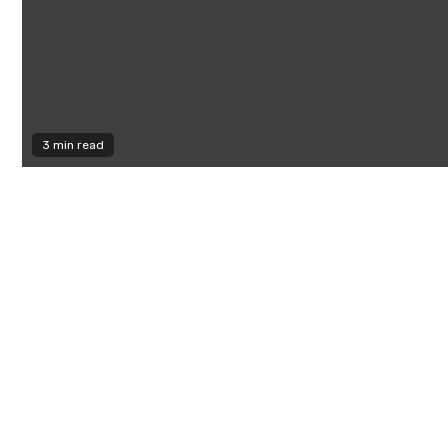
3 min read