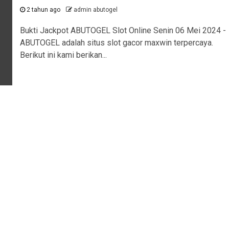
2 tahun ago
admin abutogel
Bukti Jackpot ABUTOGEL Slot Online Senin 06 Mei 2024 -
ABUTOGEL adalah situs slot gacor maxwin terpercaya.
Berikut ini kami berikan...