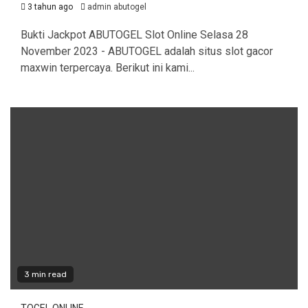
3 tahun ago
admin abutogel
Bukti Jackpot ABUTOGEL Slot Online Selasa 28
November 2023 - ABUTOGEL adalah situs slot gacor
maxwin terpercaya. Berikut ini kami...
3 min read