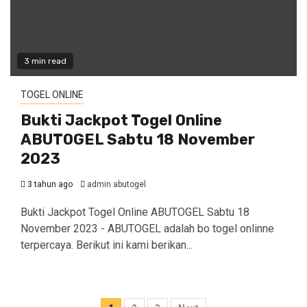
3 min read
TOGEL ONLINE
Bukti Jackpot Togel Online
ABUTOGEL Sabtu 18 November
2023
3 tahun ago
admin abutogel
Bukti Jackpot Togel Online ABUTOGEL Sabtu 18
November 2023 - ABUTOGEL adalah bo togel onlinne
terpercaya. Berikut ini kami berikan...