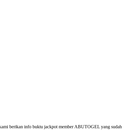
ini kami berikan info buktu jackpot member ABUTOGEL yang sudah