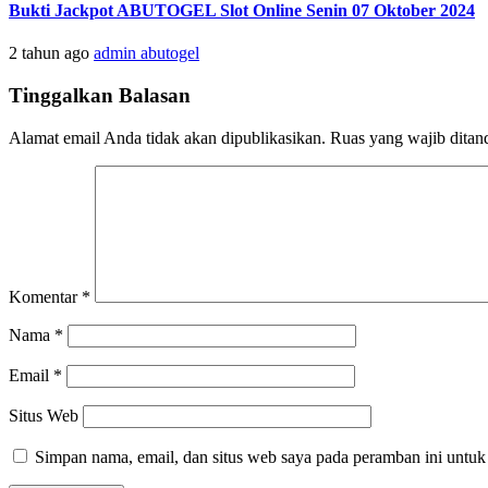
Bukti Jackpot ABUTOGEL Slot Online Senin 07 Oktober 2024
2 tahun ago
admin abutogel
Tinggalkan Balasan
Alamat email Anda tidak akan dipublikasikan.
Ruas yang wajib ditan
Komentar
*
Nama
*
Email
*
Situs Web
Simpan nama, email, dan situs web saya pada peramban ini untuk