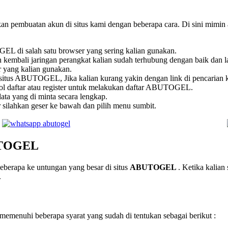
kan pembuatan akun di situs kami dengan beberapa cara. Di sini mim
EL di salah satu browser yang sering kalian gunakan.
kembali jaringan perangkat kalian sudah terhubung dengan baik dan l
 yang kalian gunakan.
smi situs ABUTOGEL, Jika kalian kurang yakin dengan link di pencarian
l daftar atau register untuk melakukan daftar ABUTOGEL.
ata yang di minta secara lengkap.
silahkan geser ke bawah dan pilih menu sumbit.
BUTOGEL
beberapa ke untungan yang besar di situs
ABUTOGEL
. Ketika kalia
.
menuhi beberapa syarat yang sudah di tentukan sebagai berikut :