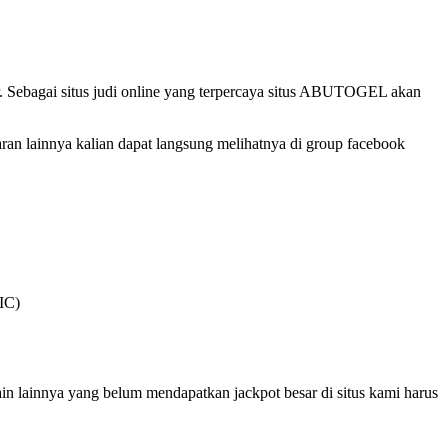
. Sebagai situs judi online yang terpercaya situs ABUTOGEL akan
aran lainnya kalian dapat langsung melihatnya di group facebook
IC)
 lainnya yang belum mendapatkan jackpot besar di situs kami harus