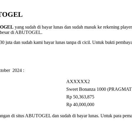
UTOGEL
OGEL
yang sudah di bayar lunas dan sudah masuk ke rekening player
g besar di ABUTOGEL.
 30 juta dan sudah kami bayar lunas tanpa di cicil. Untuk bukti pembay
tober 2024 :
AXXXXX2
Sweet Bonanza 1000 (PRAGMAT
Rp 50,363,875
Rp 40,000,000
gan di situs ABUTOGEL dan sudah di bayar lunas. Untuk para pemain