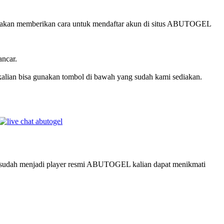
in akan memberikan cara untuk mendaftar akun di situs ABUTOGEL
ancar.
 kalian bisa gunakan tombol di bawah yang sudah kami sediakan.
n sudah menjadi player resmi ABUTOGEL kalian dapat menikmati