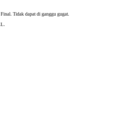
inal. Tidak dapat di ganggu gugat.
EL.