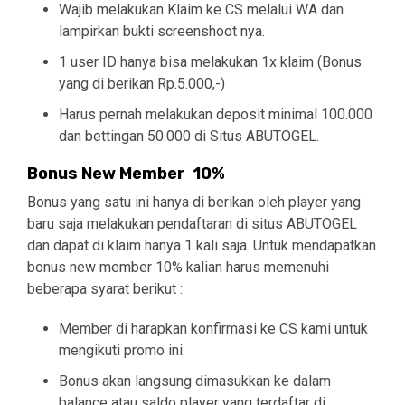
Wajib melakukan Klaim ke CS melalui WA dan
lampirkan bukti screenshoot nya.
1 user ID hanya bisa melakukan 1x klaim (Bonus
yang di berikan Rp.5.000,-)
Harus pernah melakukan deposit minimal 100.000
dan bettingan 50.000 di Situs ABUTOGEL.
Bonus New Member 10%
Bonus yang satu ini hanya di berikan oleh player yang
baru saja melakukan pendaftaran di situs ABUTOGEL
dan dapat di klaim hanya 1 kali saja. Untuk mendapatkan
bonus new member 10% kalian harus memenuhi
beberapa syarat berikut :
Member di harapkan konfirmasi ke CS kami untuk
mengikuti promo ini.
Bonus akan langsung dimasukkan ke dalam
balance atau saldo player yang terdaftar di