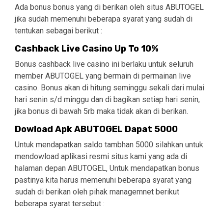
Ada bonus bonus yang di berikan oleh situs ABUTOGEL
jika sudah memenuhi beberapa syarat yang sudah di
tentukan sebagai berikut :
Cashback Live Casino Up To 10%
Bonus cashback live casino ini berlaku untuk seluruh
member ABUTOGEL yang bermain di permainan live
casino. Bonus akan di hitung seminggu sekali dari mulai
hari senin s/d minggu dan di bagikan setiap hari senin,
jika bonus di bawah 5rb maka tidak akan di berikan.
Dowload Apk ABUTOGEL Dapat 5000
Untuk mendapatkan saldo tambhan 5000 silahkan untuk
mendowload aplikasi resmi situs kami yang ada di
halaman depan ABUTOGEL, Untuk mendapatkan bonus
pastinya kita harus memenuhi beberapa syarat yang
sudah di berikan oleh pihak managemnet berikut
beberapa syarat tersebut :