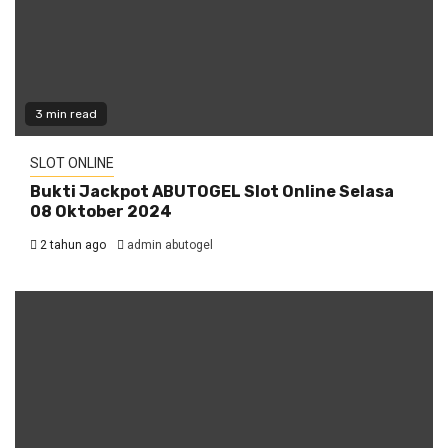
3 min read
SLOT ONLINE
Bukti Jackpot ABUTOGEL Slot Online Selasa
08 Oktober 2024
2 tahun ago
admin abutogel