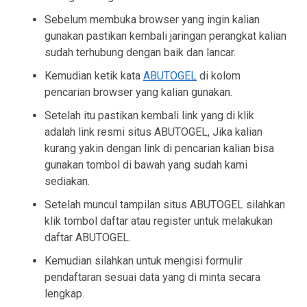
Sebelum membuka browser yang ingin kalian
gunakan pastikan kembali jaringan perangkat kalian
sudah terhubung dengan baik dan lancar.
Kemudian ketik kata
ABUTOGEL
di kolom
pencarian browser yang kalian gunakan.
Setelah itu pastikan kembali link yang di klik
adalah link resmi situs ABUTOGEL, Jika kalian
kurang yakin dengan link di pencarian kalian bisa
gunakan tombol di bawah yang sudah kami
sediakan.
Setelah muncul tampilan situs ABUTOGEL silahkan
klik tombol daftar atau register untuk melakukan
daftar ABUTOGEL.
Kemudian silahkan untuk mengisi formulir
pendaftaran sesuai data yang di minta secara
lengkap.