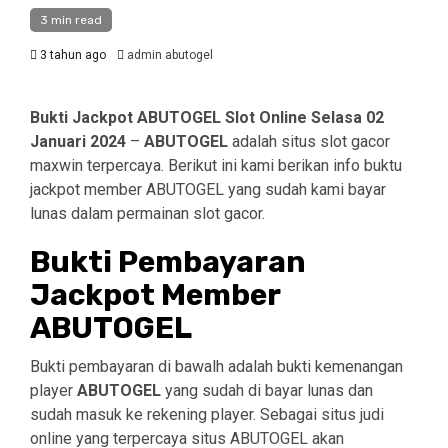
3 min read
3 tahun ago
admin abutogel
Bukti Jackpot ABUTOGEL Slot Online Selasa 02
Januari 2024
–
ABUTOGEL
adalah situs slot gacor
maxwin terpercaya. Berikut ini kami berikan info buktu
jackpot member ABUTOGEL yang sudah kami bayar
lunas dalam permainan slot gacor.
Bukti Pembayaran
Jackpot Member
ABUTOGEL
Bukti pembayaran di bawalh adalah bukti kemenangan
player
ABUTOGEL
yang sudah di bayar lunas dan
sudah masuk ke rekening player. Sebagai situs judi
online yang terpercaya situs ABUTOGEL akan