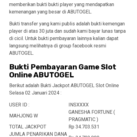
memberikan bukti bukti player yang mendapatkan
kemenangan yang besar di ABUTOGEL.
Bukti transfer yang kami publis adalah bukti kemengan
player di atas 30 juta dan sudah kami bayar lunas tanpa
di cicil. Untuk bukti pembayaran lainnya kalian dapat
langsung melihatnya di group facebook resmi
ABUTOGEL.
Bukti Pembayaran Game Slot
Online ABUTOGEL
Berikut adalah Bukti Jackpot ABUTOGEL Slot Online
Selasa 02 Januari 2024 :
USER ID :
INSXXXX
GANESHA FORTUNE (
MAHJONG W
PRAGMATIC )
TOTAL JACKPOT
Rp 34.703.531
JUMLA PENARIKAN DANA