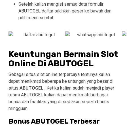
Setelah kalian mengisi semua data formulir
ABUTOGEL daftar silahkan geser ke bawah dan
pilih menu sumbit.
Keuntungan Bermain Slot
Online Di ABUTOGEL
Sebagai situs slot online terpercaya tentunya kalian
dapat menikmati beberapa ke untungan yang besar di
situs
ABUTOGEL
. Ketika kalian sudah menjadi player
resmi ABUTOGEL kalian dapat menikmati berbagai
bonus dan fasilitas yang di sediakan seperti bonus
mingguan.
Bonus ABUTOGEL Terbesar