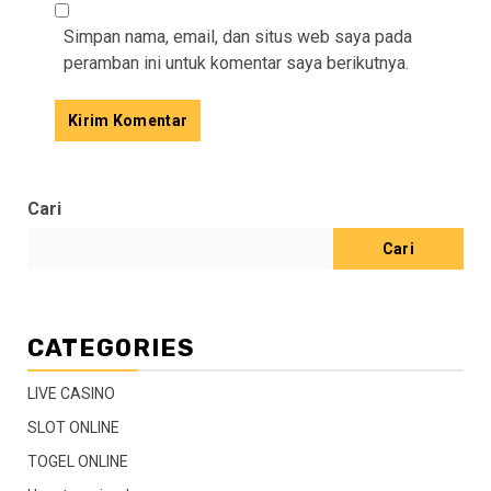
Simpan nama, email, dan situs web saya pada
peramban ini untuk komentar saya berikutnya.
Cari
Cari
CATEGORIES
LIVE CASINO
SLOT ONLINE
TOGEL ONLINE