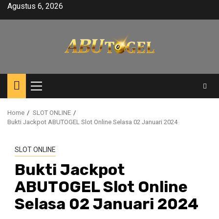
Skip
Agustus 6, 2026
to
content
Primary
Menu
Home
SLOT ONLINE
Bukti Jackpot ABUTOGEL Slot Online Selasa 02 Januari 2024
SLOT ONLINE
Bukti Jackpot
ABUTOGEL Slot Online
Selasa 02 Januari 2024