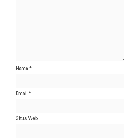
Nama
*
Email
*
Situs Web