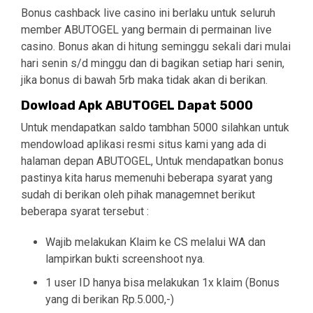
Bonus cashback live casino ini berlaku untuk seluruh
member ABUTOGEL yang bermain di permainan live
casino. Bonus akan di hitung seminggu sekali dari mulai
hari senin s/d minggu dan di bagikan setiap hari senin,
jika bonus di bawah 5rb maka tidak akan di berikan.
Dowload Apk ABUTOGEL Dapat 5000
Untuk mendapatkan saldo tambhan 5000 silahkan untuk
mendowload aplikasi resmi situs kami yang ada di
halaman depan ABUTOGEL, Untuk mendapatkan bonus
pastinya kita harus memenuhi beberapa syarat yang
sudah di berikan oleh pihak managemnet berikut
beberapa syarat tersebut :
Wajib melakukan Klaim ke CS melalui WA dan
lampirkan bukti screenshoot nya.
1 user ID hanya bisa melakukan 1x klaim (Bonus
yang di berikan Rp.5.000,-)