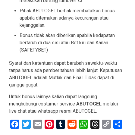
melakukan betting turnover x3
Pihak ABUTOGEL berhak membatalkan bonus
apabila ditemukan adanya kecurangan atau
kejanggalan.
Bonus tidak akan diberikan apabila kedapatan
bertaruh di dua sisi atau Bet kiri dan Kanan
(SAFETYBET)
Syarat dan ketentuan dapat berubah sewaktu-waktu
tanpa harus ada pemberitahuan lebih lanjut. Keputusan
ABUTOGEL adalah Mutlak dan Final. Tidak dapat di
ganggu gugat.
Untuk bonus lainnya kalian dapat langsung
menghubungi costumer service
ABUTOGEL
melalui
live chat atau whatsapp resmi ABUTOGEL.
Facebook
Twitter
Email
Pinterest
Tumblr
Reddit
WhatsApp
Threads
Copy
Share
Link