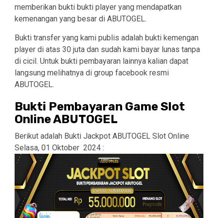
memberikan bukti bukti player yang mendapatkan
kemenangan yang besar di ABUTOGEL.
Bukti transfer yang kami publis adalah bukti kemengan
player di atas 30 juta dan sudah kami bayar lunas tanpa
di cicil. Untuk bukti pembayaran lainnya kalian dapat
langsung melihatnya di group facebook resmi
ABUTOGEL.
Bukti Pembayaran Game Slot
Online ABUTOGEL
Berikut adalah Bukti Jackpot ABUTOGEL Slot Online
Selasa, 01 Oktober 2024 :