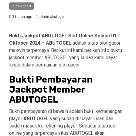
3 min read
2 tahun ago
admin abutogel
Bukti Jackpot ABUTOGEL Slot Online Selasa 01
Oktober 2024
–
ABUTOGEL
adalah situs slot gacor
maxwin terpercaya. Berikut ini kami berikan info buktu
jackpot member ABUTOGEL yang sudah kami bayar
lunas dalam permainan slot gacor.
Bukti Pembayaran
Jackpot Member
ABUTOGEL
Bukti pembayaran di bawalh adalah bukti kemenangan
player
ABUTOGEL
yang sudah di bayar lunas dan
sudah masuk ke rekening player. Sebagai situs judi
online yang terpercaya situs ABUTOGEL akan