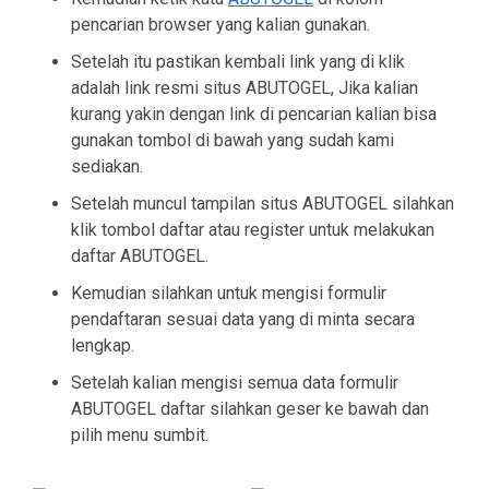
pencarian browser yang kalian gunakan.
Setelah itu pastikan kembali link yang di klik
adalah link resmi situs ABUTOGEL, Jika kalian
kurang yakin dengan link di pencarian kalian bisa
gunakan tombol di bawah yang sudah kami
sediakan.
Setelah muncul tampilan situs ABUTOGEL silahkan
klik tombol daftar atau register untuk melakukan
daftar ABUTOGEL.
Kemudian silahkan untuk mengisi formulir
pendaftaran sesuai data yang di minta secara
lengkap.
Setelah kalian mengisi semua data formulir
ABUTOGEL daftar silahkan geser ke bawah dan
pilih menu sumbit.