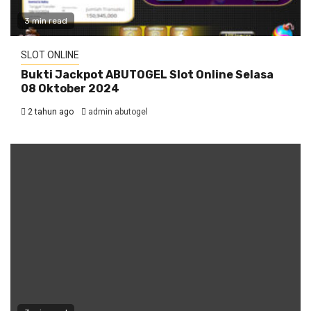
3 min read
SLOT ONLINE
Bukti Jackpot ABUTOGEL Slot Online Selasa
08 Oktober 2024
2 tahun ago
admin abutogel