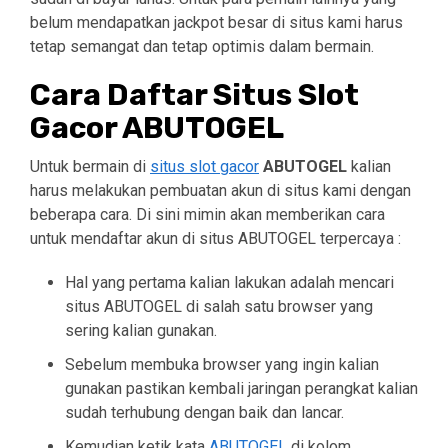
belum mendapatkan jackpot besar di situs kami harus
tetap semangat dan tetap optimis dalam bermain.
Cara Daftar Situs Slot
Gacor ABUTOGEL
Untuk bermain di
situs slot gacor
ABUTOGEL
kalian
harus melakukan pembuatan akun di situs kami dengan
beberapa cara. Di sini mimin akan memberikan cara
untuk mendaftar akun di situs ABUTOGEL terpercaya :
Hal yang pertama kalian lakukan adalah mencari
situs ABUTOGEL di salah satu browser yang
sering kalian gunakan.
Sebelum membuka browser yang ingin kalian
gunakan pastikan kembali jaringan perangkat kalian
sudah terhubung dengan baik dan lancar.
Kemudian ketik kata
ABUTOGEL
di kolom