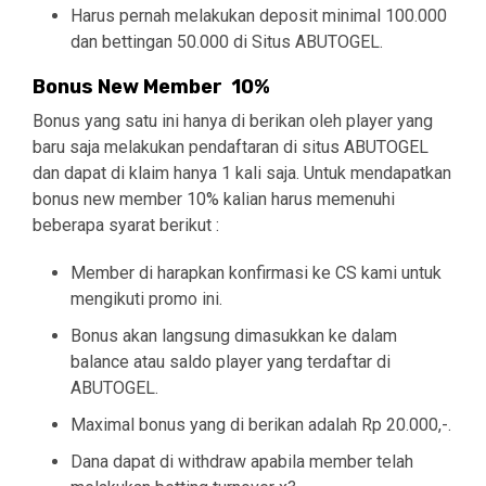
Harus pernah melakukan deposit minimal 100.000
dan bettingan 50.000 di Situs ABUTOGEL.
Bonus New Member 10%
Bonus yang satu ini hanya di berikan oleh player yang
baru saja melakukan pendaftaran di situs ABUTOGEL
dan dapat di klaim hanya 1 kali saja. Untuk mendapatkan
bonus new member 10% kalian harus memenuhi
beberapa syarat berikut :
Member di harapkan konfirmasi ke CS kami untuk
mengikuti promo ini.
Bonus akan langsung dimasukkan ke dalam
balance atau saldo player yang terdaftar di
ABUTOGEL.
Maximal bonus yang di berikan adalah Rp 20.000,-.
Dana dapat di withdraw apabila member telah