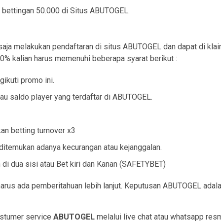
 bettingan 50.000 di Situs ABUTOGEL.
u saja melakukan pendaftaran di situs ABUTOGEL dan dapat di kla
% kalian harus memenuhi beberapa syarat berikut :
ikuti promo ini.
u saldo player yang terdaftar di ABUTOGEL.
an betting turnover x3
itemukan adanya kecurangan atau kejanggalan.
 di dua sisi atau Bet kiri dan Kanan (SAFETYBET)
harus ada pemberitahuan lebih lanjut. Keputusan ABUTOGEL adal
ostumer service
ABUTOGEL
melalui live chat atau whatsapp res