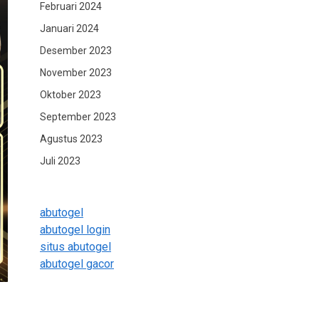
Februari 2024
Januari 2024
Desember 2023
November 2023
Oktober 2023
September 2023
Agustus 2023
Juli 2023
abutogel
abutogel login
situs abutogel
abutogel gacor