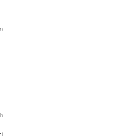
im
ah
mi