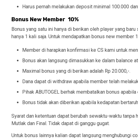
Harus pernah melakukan deposit minimal 100.000 dan
Bonus New Member 10%
Bonus yang satu ini hanya di berikan oleh player yang bar
hanya 1 kali saja. Untuk mendapatkan bonus new member 10
Member di harapkan konfirmasi ke CS kami untuk meng
Bonus akan langsung dimasukkan ke dalam balance ata
Maximal bonus yang di berikan adalah Rp 20.000,-.
Dana dapat di withdraw apabila member telah melakuk
Pihak ABUTOGEL berhak membatalkan bonus apabila d
Bonus tidak akan diberikan apabila kedapatan bertaruh
Syarat dan ketentuan dapat berubah sewaktu-waktu tanpa 
Mutlak dan Final. Tidak dapat di ganggu gugat.
Untuk bonus lainnya kalian dapat langsung menghubungi c