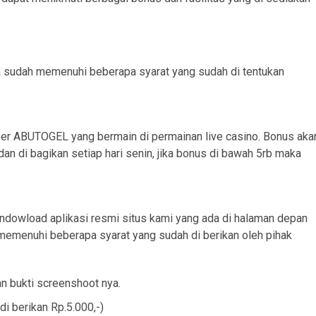
a sudah memenuhi beberapa syarat yang sudah di tentukan
ber ABUTOGEL yang bermain di permainan live casino. Bonus aka
dan di bagikan setiap hari senin, jika bonus di bawah 5rb maka
dowload aplikasi resmi situs kami yang ada di halaman depan
emenuhi beberapa syarat yang sudah di berikan oleh pihak
n bukti screenshoot nya.
i berikan Rp.5.000,-)