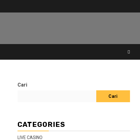
Cari
Cari
CATEGORIES
LIVE CASINO