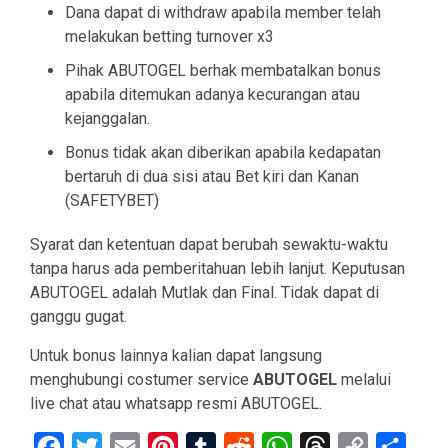
Dana dapat di withdraw apabila member telah
melakukan betting turnover x3
Pihak ABUTOGEL berhak membatalkan bonus
apabila ditemukan adanya kecurangan atau
kejanggalan.
Bonus tidak akan diberikan apabila kedapatan
bertaruh di dua sisi atau Bet kiri dan Kanan
(SAFETYBET)
Syarat dan ketentuan dapat berubah sewaktu-waktu
tanpa harus ada pemberitahuan lebih lanjut. Keputusan
ABUTOGEL adalah Mutlak dan Final. Tidak dapat di
ganggu gugat.
Untuk bonus lainnya kalian dapat langsung
menghubungi costumer service
ABUTOGEL
melalui
live chat atau whatsapp resmi ABUTOGEL.
Facebook
Twitter
Email
Pinterest
Tumblr
Reddit
WhatsApp
Threads
Copy
Share