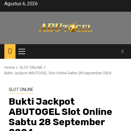
Skip
Agustus 6, 2026
to
content
Primary
Menu
Home
SLOT ONLINE
Bukti Jackpot ABUTOGEL Slot Online Sabtu 28 September 2024
SLOT ONLINE
Bukti Jackpot
ABUTOGEL Slot Online
Sabtu 28 September