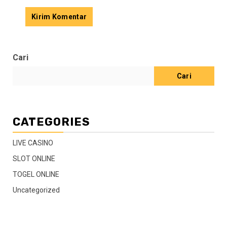
Cari
Cari
CATEGORIES
LIVE CASINO
SLOT ONLINE
TOGEL ONLINE
Uncategorized