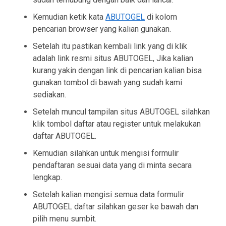
Kemudian ketik kata
ABUTOGEL
di kolom
pencarian browser yang kalian gunakan.
Setelah itu pastikan kembali link yang di klik
adalah link resmi situs ABUTOGEL, Jika kalian
kurang yakin dengan link di pencarian kalian bisa
gunakan tombol di bawah yang sudah kami
sediakan.
Setelah muncul tampilan situs ABUTOGEL silahkan
klik tombol daftar atau register untuk melakukan
daftar ABUTOGEL.
Kemudian silahkan untuk mengisi formulir
pendaftaran sesuai data yang di minta secara
lengkap.
Setelah kalian mengisi semua data formulir
ABUTOGEL daftar silahkan geser ke bawah dan
pilih menu sumbit.