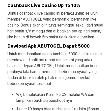
Cashback Live Casino Up To 10%
Bonus cashback live casino ini berlaku untuk seluruh
member ABUTOGEL yang bermain di permainan live
casino. Bonus akan di hitung seminggu sekali dari mulai
hari senin s/d minggu dan di bagikan setiap hari senin,
jika bonus di bawah 5rb maka tidak akan di berikan.
Dowload Apk ABUTOGEL Dapat 5000
Untuk mendapatkan saldo tambhan 5000 silahkan untuk
mendowload aplikasi resmi situs kami yang ada di
halaman depan ABUTOGEL, Untuk mendapatkan bonus
pastinya kita harus memenuhi beberapa syarat yang
sudah di berikan oleh pihak managemnet berikut
beberapa syarat tersebut :
Wajib melakukan Klaim ke CS melalui WA dan
lampirkan bukti screenshoot nya.
1 user ID hanya bisa melakukan 1x klaim (Bonus