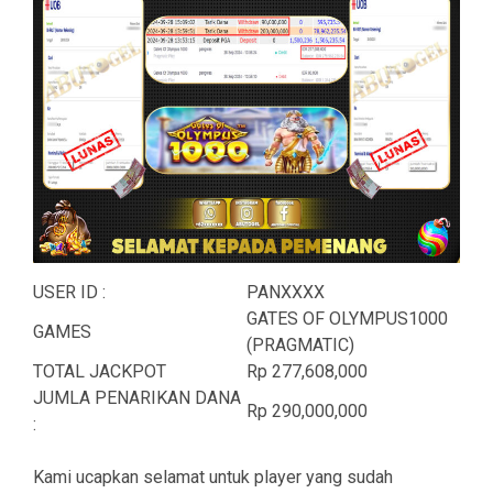
USER ID :
PANXXXX
GATES OF OLYMPUS1000
GAMES
(PRAGMATIC)
TOTAL JACKPOT
Rp 277,608,000
JUMLA PENARIKAN DANA
Rp 290,000,000
:
Kami ucapkan selamat untuk player yang sudah