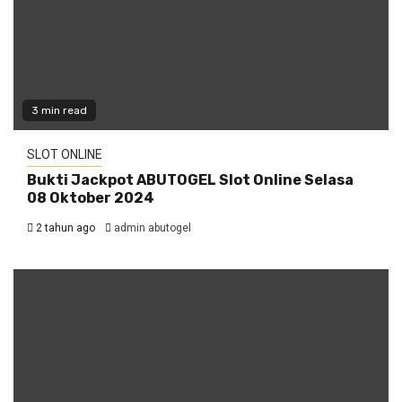
3 min read
SLOT ONLINE
Bukti Jackpot ABUTOGEL Slot Online Selasa
08 Oktober 2024
2 tahun ago
admin abutogel