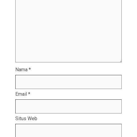
Nama
*
Email
*
Situs Web