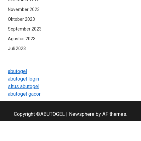
November 2023
Oktober 2023
September 2023
Agustus 2023
Juli 2023
abutogel
abutogel login
situs abutogel
abutogel gacor
Copyright ©ABUTOGEL
|
Newsphere
by AF themes.