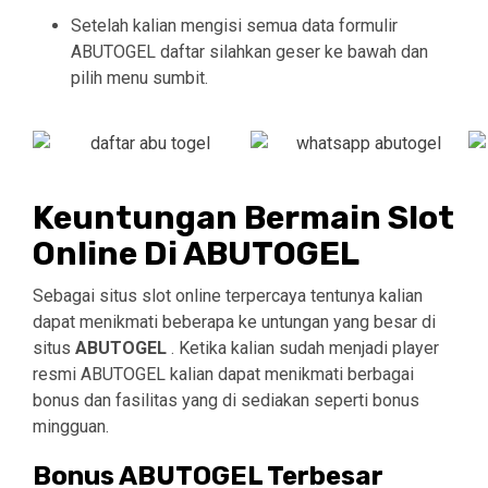
Setelah kalian mengisi semua data formulir
ABUTOGEL daftar silahkan geser ke bawah dan
pilih menu sumbit.
Keuntungan Bermain Slot
Online Di ABUTOGEL
Sebagai situs slot online terpercaya tentunya kalian
dapat menikmati beberapa ke untungan yang besar di
situs
ABUTOGEL
. Ketika kalian sudah menjadi player
resmi ABUTOGEL kalian dapat menikmati berbagai
bonus dan fasilitas yang di sediakan seperti bonus
mingguan.
Bonus ABUTOGEL Terbesar