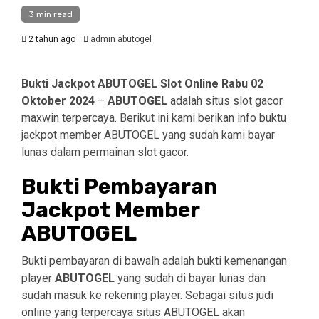
3 min read
2 tahun ago
admin abutogel
Bukti Jackpot ABUTOGEL Slot Online Rabu 02
Oktober 2024
–
ABUTOGEL
adalah situs slot gacor
maxwin terpercaya. Berikut ini kami berikan info buktu
jackpot member ABUTOGEL yang sudah kami bayar
lunas dalam permainan slot gacor.
Bukti Pembayaran
Jackpot Member
ABUTOGEL
Bukti pembayaran di bawalh adalah bukti kemenangan
player
ABUTOGEL
yang sudah di bayar lunas dan
sudah masuk ke rekening player. Sebagai situs judi
online yang terpercaya situs ABUTOGEL akan