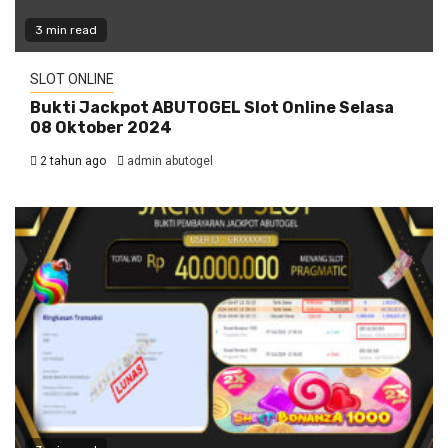
3 min read
SLOT ONLINE
Bukti Jackpot ABUTOGEL Slot Online Selasa
08 Oktober 2024
2 tahun ago
admin abutogel