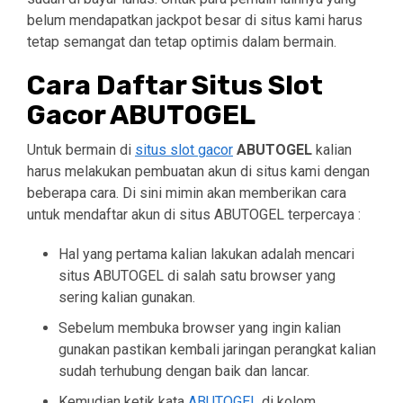
belum mendapatkan jackpot besar di situs kami harus
tetap semangat dan tetap optimis dalam bermain.
Cara Daftar Situs Slot
Gacor ABUTOGEL
Untuk bermain di
situs slot gacor
ABUTOGEL
kalian
harus melakukan pembuatan akun di situs kami dengan
beberapa cara. Di sini mimin akan memberikan cara
untuk mendaftar akun di situs ABUTOGEL terpercaya :
Hal yang pertama kalian lakukan adalah mencari
situs ABUTOGEL di salah satu browser yang
sering kalian gunakan.
Sebelum membuka browser yang ingin kalian
gunakan pastikan kembali jaringan perangkat kalian
sudah terhubung dengan baik dan lancar.
Kemudian ketik kata
ABUTOGEL
di kolom