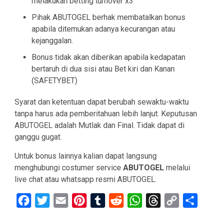
melakukan betting turnover x3
Pihak ABUTOGEL berhak membatalkan bonus
apabila ditemukan adanya kecurangan atau
kejanggalan.
Bonus tidak akan diberikan apabila kedapatan
bertaruh di dua sisi atau Bet kiri dan Kanan
(SAFETYBET)
Syarat dan ketentuan dapat berubah sewaktu-waktu
tanpa harus ada pemberitahuan lebih lanjut. Keputusan
ABUTOGEL adalah Mutlak dan Final. Tidak dapat di
ganggu gugat.
Untuk bonus lainnya kalian dapat langsung
menghubungi costumer service
ABUTOGEL
melalui
live chat atau whatsapp resmi ABUTOGEL.
Facebook
Twitter
Email
Pinterest
Tumblr
Reddit
WhatsApp
Threads
Copy
Share
Link