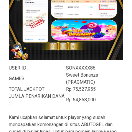
USER ID :
SONXXXXX86
Sweet Bonanza
GAMES
(PRAGMATIC)
TOTAL JACKPOT
Rp 75,527,955
JUMLA PENARIKAN DANA
Rp 54,858,000
:
Kami ucapkan selamat untuk player yang sudah
mendapatkan kemenangan di situs ABUTOGEL dan
sudah di bayar lunas. Untuk para pemain lainnya yang