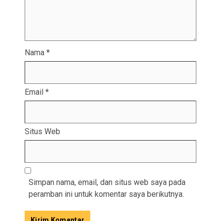
Nama
*
Email
*
Situs Web
Simpan nama, email, dan situs web saya pada
peramban ini untuk komentar saya berikutnya.