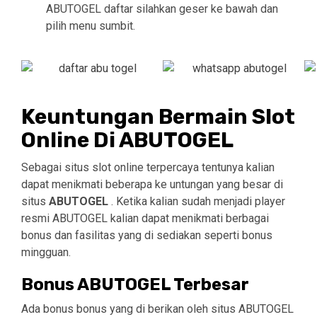
ABUTOGEL daftar silahkan geser ke bawah dan
pilih menu sumbit.
Keuntungan Bermain Slot
Online Di ABUTOGEL
Sebagai situs slot online terpercaya tentunya kalian
dapat menikmati beberapa ke untungan yang besar di
situs
ABUTOGEL
. Ketika kalian sudah menjadi player
resmi ABUTOGEL kalian dapat menikmati berbagai
bonus dan fasilitas yang di sediakan seperti bonus
mingguan.
Bonus ABUTOGEL Terbesar
Ada bonus bonus yang di berikan oleh situs ABUTOGEL