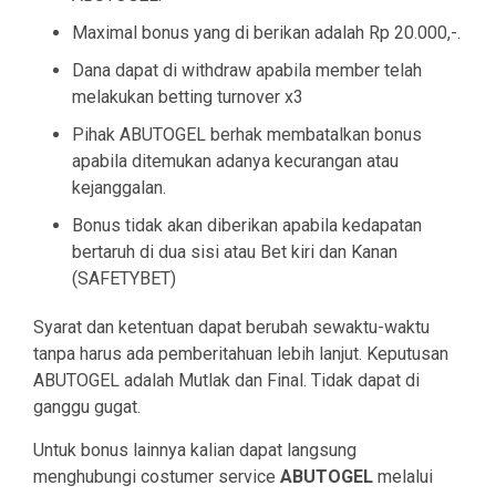
Maximal bonus yang di berikan adalah Rp 20.000,-.
Dana dapat di withdraw apabila member telah
melakukan betting turnover x3
Pihak ABUTOGEL berhak membatalkan bonus
apabila ditemukan adanya kecurangan atau
kejanggalan.
Bonus tidak akan diberikan apabila kedapatan
bertaruh di dua sisi atau Bet kiri dan Kanan
(SAFETYBET)
Syarat dan ketentuan dapat berubah sewaktu-waktu
tanpa harus ada pemberitahuan lebih lanjut. Keputusan
ABUTOGEL adalah Mutlak dan Final. Tidak dapat di
ganggu gugat.
Untuk bonus lainnya kalian dapat langsung
menghubungi costumer service
ABUTOGEL
melalui