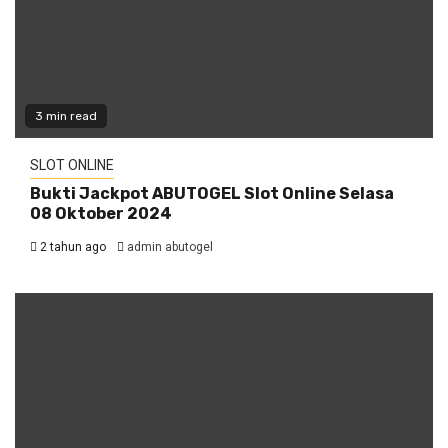
3 min read
SLOT ONLINE
Bukti Jackpot ABUTOGEL Slot Online Selasa
08 Oktober 2024
2 tahun ago
admin abutogel