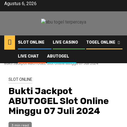
Skip
Agustus 6, 2026
to
content
SLOT ONLINE
LIVE CASINO
TOGEL ONLINE
LIVE CHAT
ABUTOGEL
Home
SLOT ONLINE
Bukti Jackpot ABUTOGEL Slot Online Minggu 07 Juli 2024
SLOT ONLINE
Bukti Jackpot
ABUTOGEL Slot Online
Minggu 07 Juli 2024
3 min read