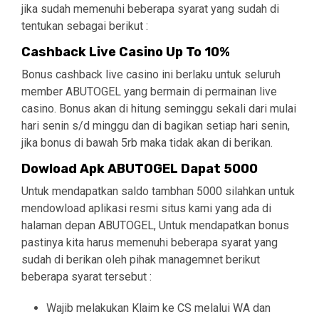
jika sudah memenuhi beberapa syarat yang sudah di
tentukan sebagai berikut :
Cashback Live Casino Up To 10%
Bonus cashback live casino ini berlaku untuk seluruh
member ABUTOGEL yang bermain di permainan live
casino. Bonus akan di hitung seminggu sekali dari mulai
hari senin s/d minggu dan di bagikan setiap hari senin,
jika bonus di bawah 5rb maka tidak akan di berikan.
Dowload Apk ABUTOGEL Dapat 5000
Untuk mendapatkan saldo tambhan 5000 silahkan untuk
mendowload aplikasi resmi situs kami yang ada di
halaman depan ABUTOGEL, Untuk mendapatkan bonus
pastinya kita harus memenuhi beberapa syarat yang
sudah di berikan oleh pihak managemnet berikut
beberapa syarat tersebut :
Wajib melakukan Klaim ke CS melalui WA dan