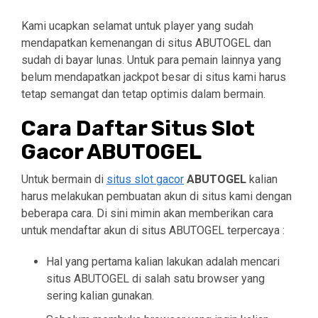
Kami ucapkan selamat untuk player yang sudah
mendapatkan kemenangan di situs ABUTOGEL dan
sudah di bayar lunas. Untuk para pemain lainnya yang
belum mendapatkan jackpot besar di situs kami harus
tetap semangat dan tetap optimis dalam bermain.
Cara Daftar Situs Slot
Gacor ABUTOGEL
Untuk bermain di
situs slot gacor
ABUTOGEL
kalian
harus melakukan pembuatan akun di situs kami dengan
beberapa cara. Di sini mimin akan memberikan cara
untuk mendaftar akun di situs ABUTOGEL terpercaya :
Hal yang pertama kalian lakukan adalah mencari
situs ABUTOGEL di salah satu browser yang
sering kalian gunakan.