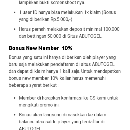
lampirkan bukti screenshoot nya.
1 user ID hanya bisa melakukan 1x klaim (Bonus
yang di berikan Rp.5.000,-)
Harus pernah melakukan deposit minimal 100.000
dan bettingan 50.000 di Situs ABUTOGEL.
Bonus New Member 10%
Bonus yang satu ini hanya di berikan oleh player yang
baru saja melakukan pendaftaran di situs ABUTOGEL
dan dapat di klaim hanya 1 kali saja. Untuk mendapatkan
bonus new member 10% kalian harus memenuhi
beberapa syarat berikut :
Member di harapkan konfirmasi ke CS kami untuk
mengikuti promo ini.
Bonus akan langsung dimasukkan ke dalam
balance atau saldo player yang terdaftar di
ABUTOGEL.