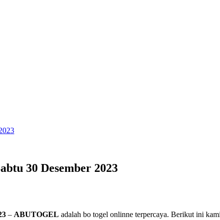
2023
abtu 30 Desember 2023
23
–
ABUTOGEL
adalah bo togel onlinne terpercaya. Berikut ini 