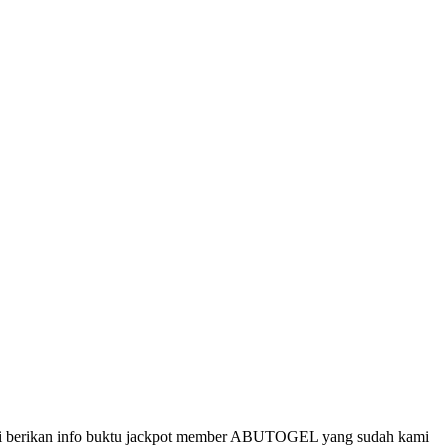
kami berikan info buktu jackpot member ABUTOGEL yang sudah kami