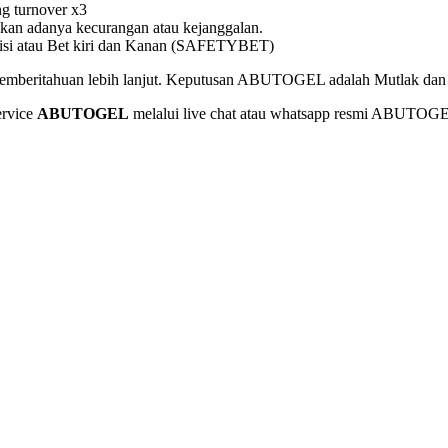
ng turnover x3
n adanya kecurangan atau kejanggalan.
a sisi atau Bet kiri dan Kanan (SAFETYBET)
pemberitahuan lebih lanjut. Keputusan ABUTOGEL adalah Mutlak dan F
ervice
ABUTOGEL
melalui live chat atau whatsapp resmi ABUTOG