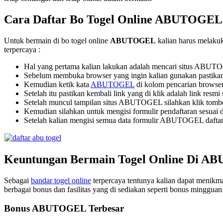
Cara Daftar Bo Togel Online ABUTOGEL
Untuk bermain di bo togel online
ABUTOGEL
kalian harus melaku
terpercaya :
Hal yang pertama kalian lakukan adalah mencari situs ABUTOG
Sebelum membuka browser yang ingin kalian gunakan pastikan 
Kemudian ketik kata
ABUTOGEL
di kolom pencarian browser
Setelah itu pastikan kembali link yang di klik adalah link re
Setelah muncul tampilan situs ABUTOGEL silahkan klik tombo
Kemudian silahkan untuk mengisi formulir pendaftaran sesuai d
Setelah kalian mengisi semua data formulir ABUTOGEL daftar 
Keuntungan Bermain Togel Online Di 
Sebagai
bandar togel online
terpercaya tentunya kalian dapat menikma
berbagai bonus dan fasilitas yang di sediakan seperti bonus mingguan
Bonus ABUTOGEL Terbesar