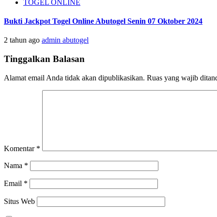
TOGEL ONLINE
Bukti Jackpot Togel Online Abutogel Senin 07 Oktober 2024
2 tahun ago
admin abutogel
Tinggalkan Balasan
Alamat email Anda tidak akan dipublikasikan.
Ruas yang wajib ditan
Komentar
*
Nama
*
Email
*
Situs Web