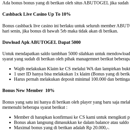
Ada bonus bonus yang di berikan oleh situs ABUTOGEL jika sudah me
Cashback Live Casino Up To 10%
Bonus cashback live casino ini berlaku untuk seluruh member ABUTOG
hari senin, jika bonus di bawah 5rb maka tidak akan di berikan.
Dowload Apk ABUTOGEL Dapat 5000
Untuk mendapatkan saldo tambhan 5000 silahkan untuk mendowload 
syarat yang sudah di berikan oleh pihak managemnet berikut beberapa 
Wajib melakukan Klaim ke CS melalui WA dan lampirkan bukti
1 user ID hanya bisa melakukan 1x klaim (Bonus yang di berik
Harus pernah melakukan deposit minimal 100.000 dan bettin
Bonus New Member 10%
Bonus yang satu ini hanya di berikan oleh player yang baru saja m
memenuhi beberapa syarat berikut :
Member di harapkan konfirmasi ke CS kami untuk mengikuti p
Bonus akan langsung dimasukkan ke dalam balance atau sald
Maximal bonus yang di berikan adalah Rp 20.000,-.