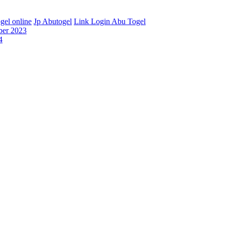
ogel online
Jp Abutogel
Link Login Abu Togel
ber 2023
4