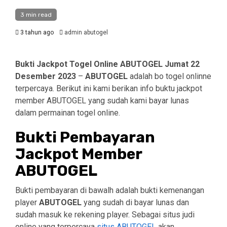
3 min read
3 tahun ago
admin abutogel
Bukti Jackpot Togel Online ABUTOGEL Jumat 22
Desember
2023
–
ABUTOGEL
adalah bo togel onlinne
terpercaya. Berikut ini kami berikan info buktu jackpot
member ABUTOGEL yang sudah kami bayar lunas
dalam permainan togel online.
Bukti Pembayaran
Jackpot Member
ABUTOGEL
Bukti pembayaran di bawalh adalah bukti kemenangan
player
ABUTOGEL
yang sudah di bayar lunas dan
sudah masuk ke rekening player. Sebagai situs judi
online yang terpercaya
situs ABUTOGEL
akan