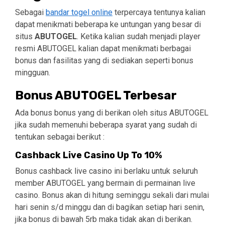
Sebagai
bandar togel online
terpercaya tentunya kalian
dapat menikmati beberapa ke untungan yang besar di
situs
ABUTOGEL
. Ketika kalian sudah menjadi player
resmi ABUTOGEL kalian dapat menikmati berbagai
bonus dan fasilitas yang di sediakan seperti bonus
mingguan.
Bonus ABUTOGEL Terbesar
Ada bonus bonus yang di berikan oleh situs ABUTOGEL
jika sudah memenuhi beberapa syarat yang sudah di
tentukan sebagai berikut :
Cashback Live Casino Up To 10%
Bonus cashback live casino ini berlaku untuk seluruh
member ABUTOGEL yang bermain di permainan live
casino. Bonus akan di hitung seminggu sekali dari mulai
hari senin s/d minggu dan di bagikan setiap hari senin,
jika bonus di bawah 5rb maka tidak akan di berikan.