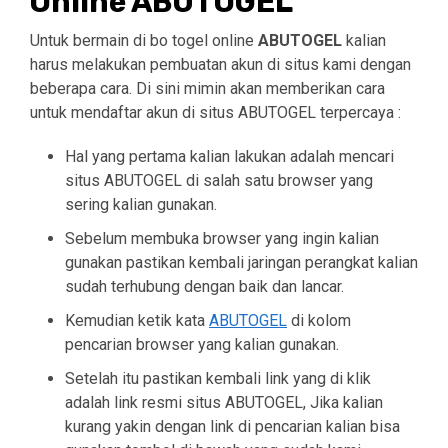
Online ABUTOGEL
Untuk bermain di bo togel online
ABUTOGEL
kalian
harus melakukan pembuatan akun di situs kami dengan
beberapa cara. Di sini mimin akan memberikan cara
untuk mendaftar akun di situs ABUTOGEL terpercaya :
Hal yang pertama kalian lakukan adalah mencari
situs ABUTOGEL di salah satu browser yang
sering kalian gunakan.
Sebelum membuka browser yang ingin kalian
gunakan pastikan kembali jaringan perangkat kalian
sudah terhubung dengan baik dan lancar.
Kemudian ketik kata
ABUTOGEL
di kolom
pencarian browser yang kalian gunakan.
Setelah itu pastikan kembali link yang di klik
adalah link resmi situs ABUTOGEL, Jika kalian
kurang yakin dengan link di pencarian kalian bisa