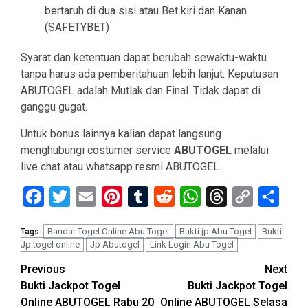
bertaruh di dua sisi atau Bet kiri dan Kanan
(SAFETYBET)
Syarat dan ketentuan dapat berubah sewaktu-waktu
tanpa harus ada pemberitahuan lebih lanjut. Keputusan
ABUTOGEL adalah Mutlak dan Final. Tidak dapat di
ganggu gugat.
Untuk bonus lainnya kalian dapat langsung
menghubungi costumer service
ABUTOGEL
melalui
live chat atau whatsapp resmi ABUTOGEL.
Facebook
Twitter
Email
Pinterest
Tumblr
Reddit
WhatsApp
Threads
Copy
Share
Link
Bandar Togel Online Abu Togel
Bukti jp Abu Togel
Bukti
Tags:
Jp togel online
Jp Abutogel
Link Login Abu Togel
Continue
Previous
Next
Bukti Jackpot Togel
Bukti Jackpot Togel
Reading
Online ABUTOGEL Rabu 20
Online ABUTOGEL Selasa