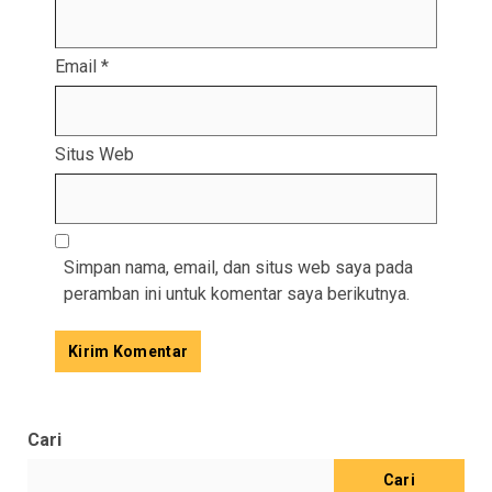
Email
*
Situs Web
Simpan nama, email, dan situs web saya pada
peramban ini untuk komentar saya berikutnya.
Cari
Cari