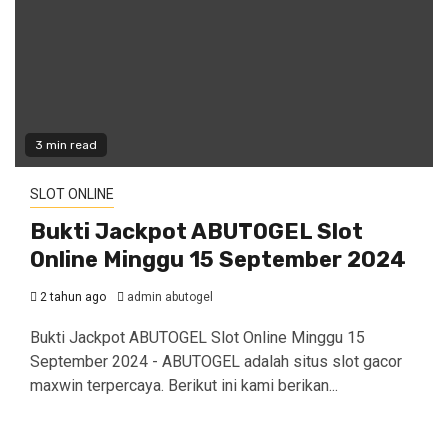
3 min read
SLOT ONLINE
Bukti Jackpot ABUTOGEL Slot
Online Minggu 15 September 2024
2 tahun ago
admin abutogel
Bukti Jackpot ABUTOGEL Slot Online Minggu 15
September 2024 - ABUTOGEL adalah situs slot gacor
maxwin terpercaya. Berikut ini kami berikan...