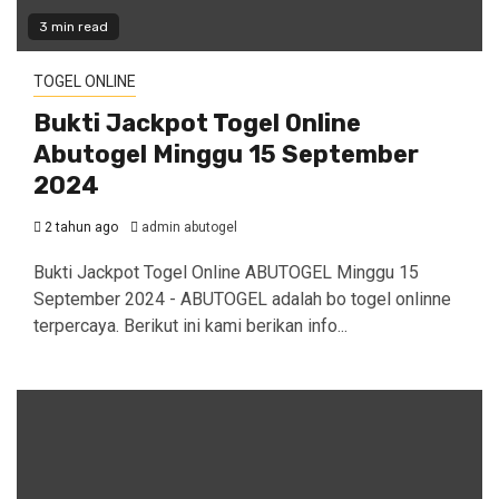
3 min read
TOGEL ONLINE
Bukti Jackpot Togel Online
Abutogel Minggu 15 September
2024
2 tahun ago
admin abutogel
Bukti Jackpot Togel Online ABUTOGEL Minggu 15
September 2024 - ABUTOGEL adalah bo togel onlinne
terpercaya. Berikut ini kami berikan info...