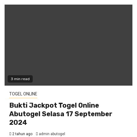
3 min read
TOGEL ONLINE
Bukti Jackpot Togel Online
Abutogel Selasa 17 September
2024
2 tahun ago
admin abutogel