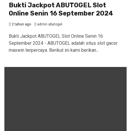
Bukti Jackpot ABUTOGEL Slot
Online Senin 16 September 2024
2 tahun ago
admin abutogel
Bukti Jackpot ABUTOGEL Slot Online Senin 16
September 2024 - ABUTOGEL adalah situs slot gacor
maxwin terpercaya. Berikut ini kami berikan...